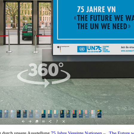
g durch unsere Ausstellung
75 Jahre Vereinte Nationen – „The Future