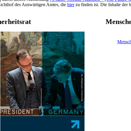
 Lichthof des Auswärtigen Amtes, die
hier
zu finden ist. Die Inhalte der 
herheitsrat
Mensche
Mensch