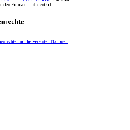
beiden Formate sind identisch.
nrechte
enrechte und die Vereinten Nationen