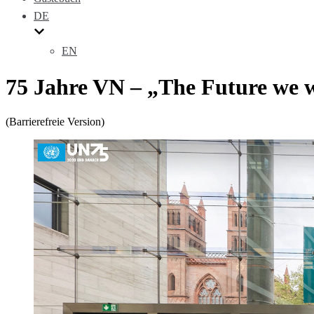
DE
EN
75 Jahre VN – „The Future we 
(Barrierefreie Version)