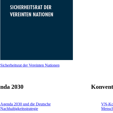
Sicherheitsrat der Vereinten Nationen
nda 2030
Konvent
Agenda 2030 und die Deutsche
VN-Kon
Nachhaltigkeitsstrategie
Mensch