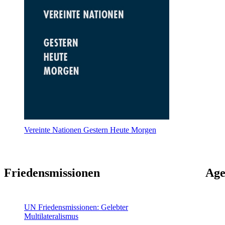
Vereinte Nationen Gestern Heute Morgen
Friedensmissionen
Age
UN Friedensmissionen: Gelebter
Multilateralismus