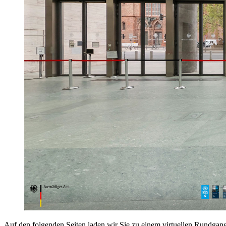
Auf den folgenden Seiten laden wir Sie zu einem virtuellen Rundgan